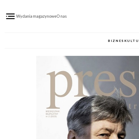
Przejdź do treści
Wydania magazynowe
O nas
BIZNES
KULT