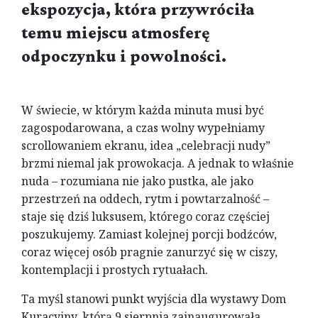
ekspozycja, która przywróciła
temu miejscu atmosferę
odpoczynku i powolności.
W świecie, w którym każda minuta musi być
zagospodarowana, a czas wolny wypełniamy
scrollowaniem ekranu, idea „celebracji nudy”
brzmi niemal jak prowokacja. A jednak to właśnie
nuda – rozumiana nie jako pustka, ale jako
przestrzeń na oddech, rytm i powtarzalność –
staje się dziś luksusem, którego coraz częściej
poszukujemy. Zamiast kolejnej porcji bodźców,
coraz więcej osób pragnie zanurzyć się w ciszy,
kontemplacji i prostych rytuałach.
Ta myśl stanowi punkt wyjścia dla wystawy Dom
Kuracyjny, którą 9 sierpnia zainaugurowała