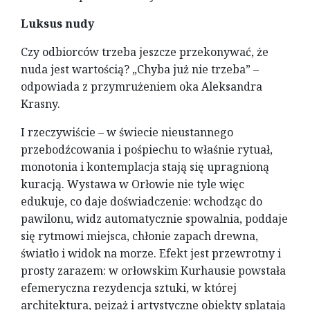
Luksus nudy
Czy odbiorców trzeba jeszcze przekonywać, że
nuda jest wartością? „Chyba już nie trzeba” –
odpowiada z przymrużeniem oka Aleksandra
Krasny.
I rzeczywiście – w świecie nieustannego
przebodźcowania i pośpiechu to właśnie rytuał,
monotonia i kontemplacja stają się upragnioną
kuracją. Wystawa w Orłowie nie tyle więc
edukuje, co daje doświadczenie: wchodząc do
pawilonu, widz automatycznie spowalnia, poddaje
się rytmowi miejsca, chłonie zapach drewna,
światło i widok na morze. Efekt jest przewrotny i
prosty zarazem: w orłowskim Kurhausie powstała
efemeryczna rezydencja sztuki, w której
architektura, pejzaż i artystyczne obiekty splatają