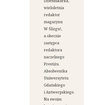
Dziennikarka,
wieloletnia
redaktor
magazynu
W Ślizgu!,
a obecnie
zastępca
redaktora
naczelnego
Prestiżu.
Absolwentka
Uniwersytetu
Gdańskiego
i Antwerpskiego.
Na swoim