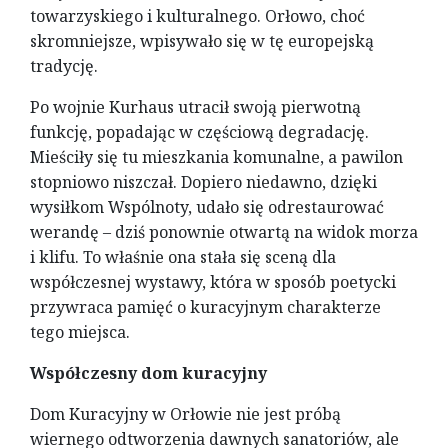
towarzyskiego i kulturalnego. Orłowo, choć
skromniejsze, wpisywało się w tę europejską
tradycję.
Po wojnie Kurhaus utracił swoją pierwotną
funkcję, popadając w częściową degradację.
Mieściły się tu mieszkania komunalne, a pawilon
stopniowo niszczał. Dopiero niedawno, dzięki
wysiłkom Wspólnoty, udało się odrestaurować
werandę – dziś ponownie otwartą na widok morza
i klifu. To właśnie ona stała się sceną dla
współczesnej wystawy, która w sposób poetycki
przywraca pamięć o kuracyjnym charakterze
tego miejsca.
Współczesny dom kuracyjny
Dom Kuracyjny w Orłowie nie jest próbą
wiernego odtworzenia dawnych sanatoriów, ale