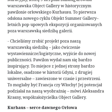
warszawska Object Gallery w historycznym
pawilonie orłowskiego Kurhausu. To pierwsza
odsłona nowego cyklu Objekt Summer Gallery–
letnich pop-upowych ekspozycji organizowanych
poza warszawską siedzibą galerii.
- Chcieliśmy zrobić projekt poza naszą
warszawską siedzibą – jako ćwiczenie
wystawiennicze/logistyczne, wyjście do nowej
publiczności. Pawilon wydał nam się bardzo
inspirujący. To miejsce z jednej strony bardzo
lokalne, osadzone w historii Gdyni, z drugiej
uniwersalne – zawieszone w czasie i przestrzeni.
To mogłaby być Francja czy Włochy! Jej potencjał
podziałał na naszą wyobraźnię – mówi Aleksandra
Krasny, współzałożycielka Object Gallery.
Kurhaus – serce dawnego Orłowa