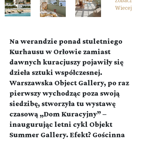
Zobacz
Wiecej
Na werandzie ponad stuletniego
Kurhausu w Orłowie zamiast
dawnych kuracjuszy pojawiły się
dzieła sztuki współczesnej.
Warszawska Object Gallery, po raz
pierwszy wychodząc poza swoją
siedzibę, stworzyła tu wystawę
czasową „Dom Kuracyjny” –
inaugurując letni cykl Objekt
Summer Gallery. Efekt? Gościnna