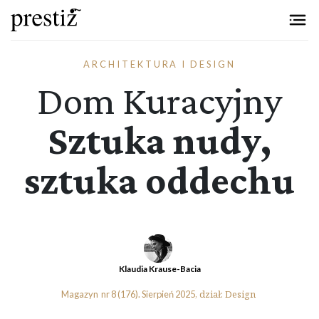
Przejdź do treści
ARCHITEKTURA I DESIGN
Dom Kuracyjny
Sztuka nudy,
sztuka oddechu
Klaudia Krause-Bacia
Design
Magazyn
nr 8 (176).
Sierpień 2025