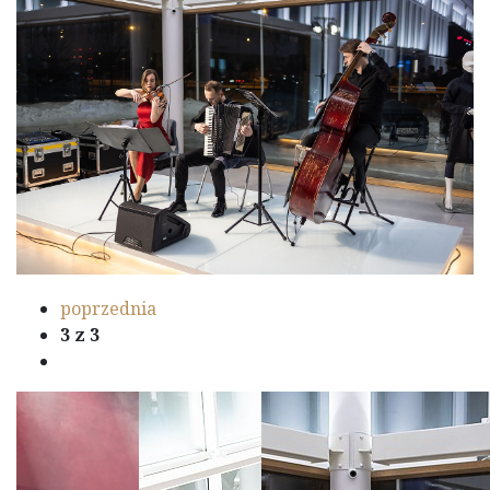
poprzednia
3
z 3