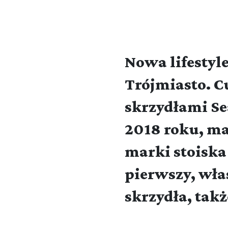
Nowa lifesty
Trójmiasto. C
skrzydłami Sea
2018 roku, ma
marki stoiska
pierwszy, wła
skrzydła, takż