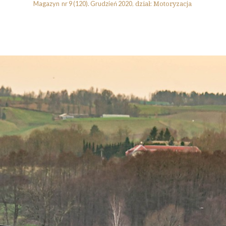
Motoryzacja
Magazyn
nr 9 (120).
Grudzień 2020