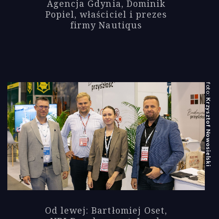
Agencja Gdynia, Dominik
Popiel, właściciel i prezes
firmy Nautiqus
Krzysztof Nowosielski
Od lewej: Bartłomiej Oset,