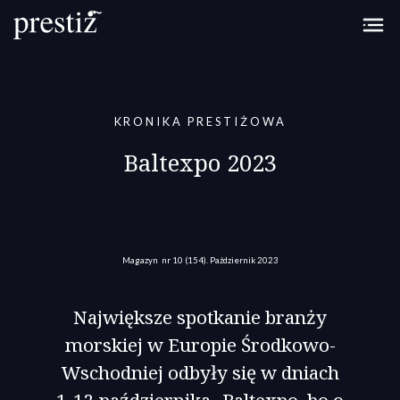
Przejdź do treści
KRONIKA PRESTIŻOWA
Baltexpo 2023
Magazyn
nr 10 (154).
Październik 2023
Największe spotkanie branży
morskiej w Europie Środkowo-
Wschodniej odbyły się w dniach