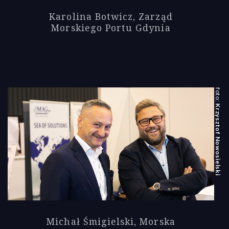
Karolina Botwicz, Zarząd
Morskiego Portu Gdynia
Krzysztof Nowosielski
Michał Śmigielski, Morska