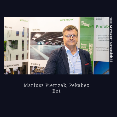
Krzysztof Nowosielski
Mariusz Pietrzak, Pekabex
Bet