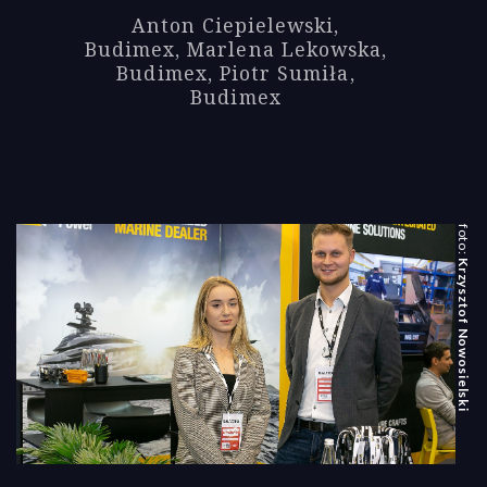
Anton Ciepielewski,
Budimex, Marlena Lekowska,
Budimex, Piotr Sumiła,
Budimex
Krzysztof Nowosielski