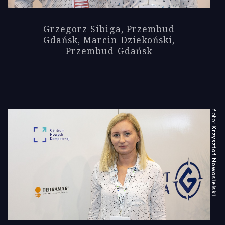
Grzegorz Sibiga, Przembud
Gdańsk, Marcin Dziekoński,
Przembud Gdańsk
Krzysztof Nowosielski