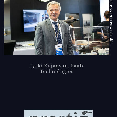
Krzysztof Nowosielski
Jyrki Kujansuu, Saab
Technologies