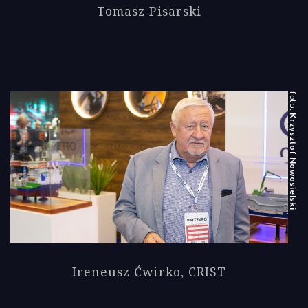
Tomasz Pisarski
Krzysztof Nowosielski
Ireneusz Ćwirko, CRIST