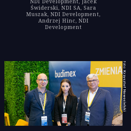
NDI Development, Jacek
Świderski, NDI SA, Sara
Muszak, NDI Development,
Andrzej Hinc, NDI
Development
Krzysztof Nowosielski