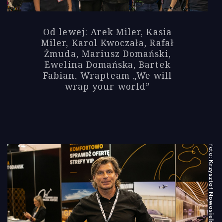
Od lewej: Arek Miler, Kasia
Miler, Karol Kwoczała, Rafał
Żmuda, Mariusz Domański,
Ewelina Domańska, Bartek
Fabian, Wrapteam „We will
wrap your world”
Krzysztof Nowosielski