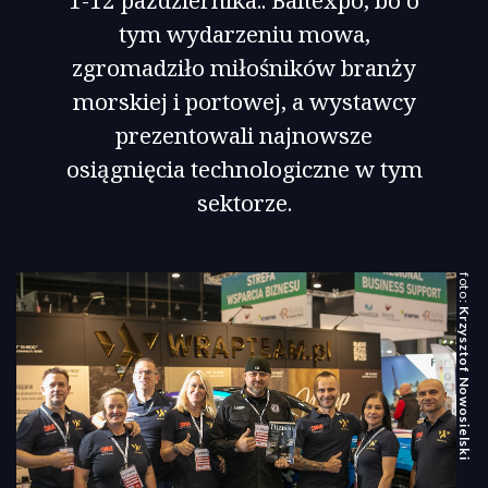
1-12 października.. Baltexpo, bo o
tym wydarzeniu mowa,
zgromadziło miłośników branży
morskiej i portowej, a wystawcy
prezentowali najnowsze
osiągnięcia technologiczne w tym
sektorze.
Krzysztof Nowosielski