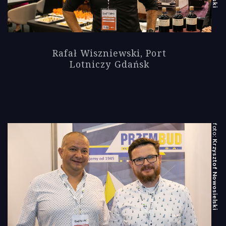
Rafał Wiszniewski, Port
Lotniczy Gdańsk
Krzysztof Nowosielski