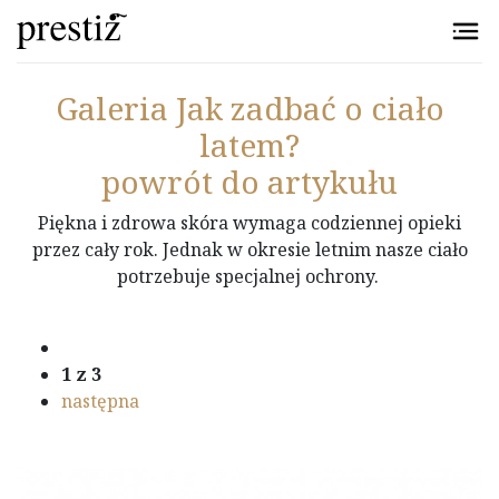
Przejdź do treści
Galeria
Jak zadbać o ciało
latem?
powrót do artykułu
Piękna i zdrowa skóra wymaga codziennej opieki
przez cały rok. Jednak w okresie letnim nasze ciało
potrzebuje specjalnej ochrony.
1
z 3
następna