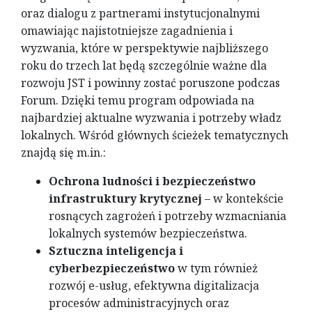
oraz dialogu z partnerami instytucjonalnymi
omawiając najistotniejsze zagadnienia i
wyzwania, które w perspektywie najbliższego
roku do trzech lat będą szczególnie ważne dla
rozwoju JST i powinny zostać poruszone podczas
Forum. Dzięki temu program odpowiada na
najbardziej aktualne wyzwania i potrzeby władz
lokalnych. Wśród głównych ścieżek tematycznych
znajdą się m.in.:
Ochrona ludności i bezpieczeństwo
infrastruktury krytycznej
– w kontekście
rosnących zagrożeń i potrzeby wzmacniania
lokalnych systemów bezpieczeństwa.
Sztuczna inteligencja i
cyberbezpieczeństwo
w tym również
rozwój e-usług, efektywna digitalizacja
procesów administracyjnych oraz