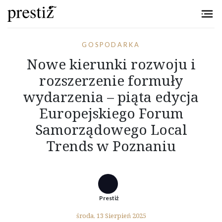
Przejdź do treści
GOSPODARKA
Nowe kierunki rozwoju i
rozszerzenie formuły
wydarzenia – piąta edycja
Europejskiego Forum
Samorządowego Local
Trends w Poznaniu
Prestiż
środa, 13 Sierpień 2025