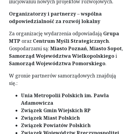
inicjowaniu nowych projektów rozwojowych.
Organizatorzy i partnerzy – wspólna
odpowiedzialność za rozwój lokalny
Za organizację wydarzenia odpowiadają
Grupa
MTP
oraz
Centrum Myśli Strategicznych
.
Gospodarzami są:
Miasto Poznań
,
Miasto Sopot
,
Samorząd Województwa Wielkopolskiego
i
Samorząd Województwa Pomorskiego
.
W gronie partnerów samorządowych znajdują
się.:
Unia Metropolii Polskich im. Pawła
Adamowicza
Związek Gmin Wiejskich RP
Związek Miast Polskich
Związek Powiatów Polskich
Związek Województw Rzeczypospolitej