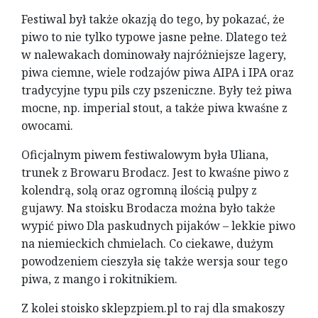
Festiwal był także okazją do tego, by pokazać, że
piwo to nie tylko typowe jasne pełne. Dlatego też
w nalewakach dominowały najróżniejsze lagery,
piwa ciemne, wiele rodzajów piwa AIPA i IPA oraz
tradycyjne typu pils czy pszeniczne. Były też piwa
mocne, np. imperial stout, a także piwa kwaśne z
owocami.
Oficjalnym piwem festiwalowym była Uliana,
trunek z Browaru Brodacz. Jest to kwaśne piwo z
kolendrą, solą oraz ogromną ilością pulpy z
gujawy. Na stoisku Brodacza można było także
wypić piwo Dla paskudnych pijaków – lekkie piwo
na niemieckich chmielach. Co ciekawe, dużym
powodzeniem cieszyła się także wersja sour tego
piwa, z mango i rokitnikiem.
Z kolei stoisko sklepzpiem.pl to raj dla smakoszy