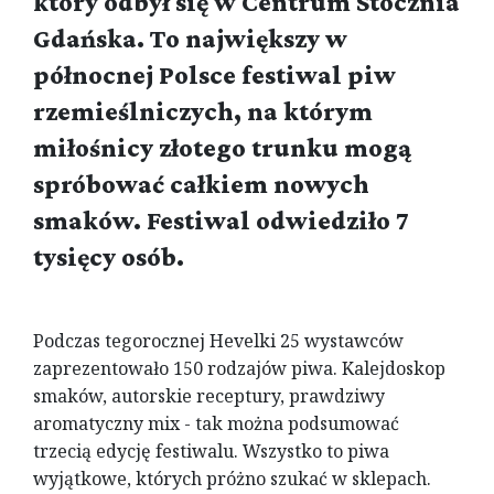
który odbył się w Centrum Stocznia
Gdańska. To największy w
północnej Polsce festiwal piw
rzemieślniczych, na którym
miłośnicy złotego trunku mogą
spróbować całkiem nowych
smaków. Festiwal odwiedziło 7
tysięcy osób.
Podczas tegorocznej Hevelki 25 wystawców
zaprezentowało 150 rodzajów piwa. Kalejdoskop
smaków, autorskie receptury, prawdziwy
aromatyczny mix - tak można podsumować
trzecią edycję festiwalu. Wszystko to piwa
wyjątkowe, których próżno szukać w sklepach.