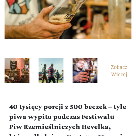
Zobacz
Wiecej
40 tysięcy porcji z 500 beczek – tyle
piwa wypito podczas Festiwalu
Piw Rzemieślniczych Hevelka,