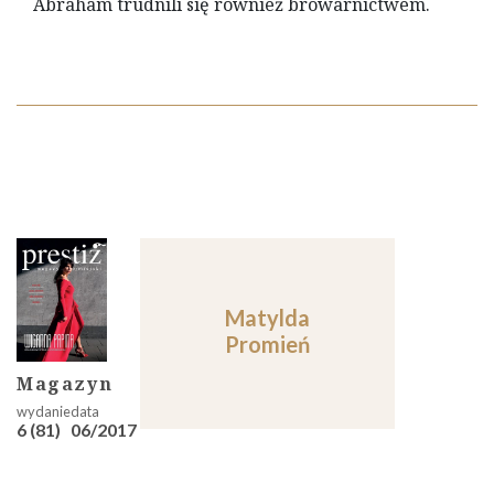
Abraham trudnili się również browarnictwem.
Matylda
Promień
Magazyn
6 (81)
06/2017